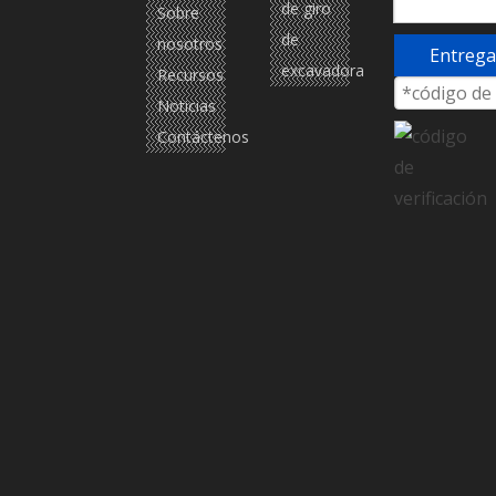
de giro
Sobre
de
nosotros
Entrega
excavadora
Recursos
Noticias
Contáctenos