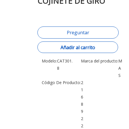
COJINETE DE GIRO
Preguntar
Añadir al carrito
Modelo:
CAT301.
Marca del producto:
M
8
A
S
Código De Producto:
2
1
6
8
9
2
2