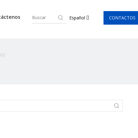
táctenos
CONTACTOS
Español
RE