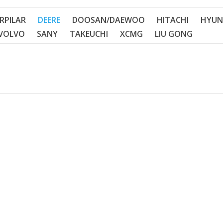
RPILAR
DEERE
DOOSAN/DAEWOO
HITACHI
HYUN
VOLVO
SANY
TAKEUCHI
XCMG
LIU GONG