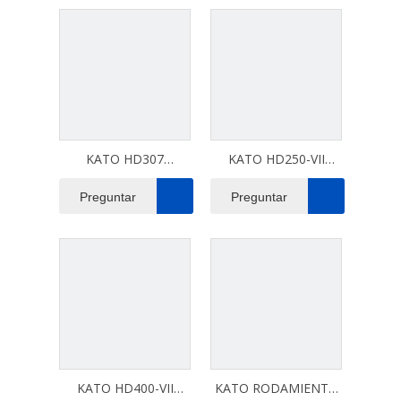
KATO HD307
KATO HD250-VII
COJINETE DE GIRO
COJINETE DE GIRO
Preguntar
Preguntar
KATO HD400-VII
KATO RODAMIENTO