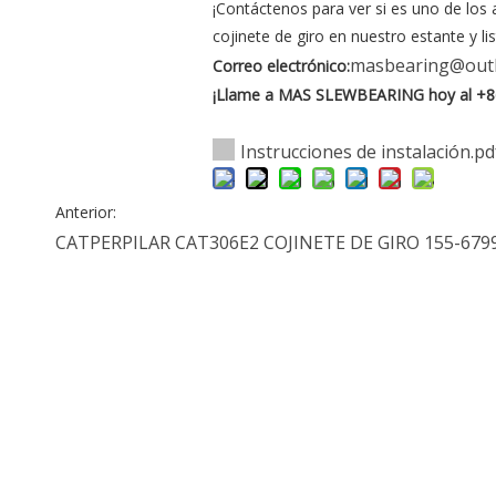
¡Contáctenos para ver si es uno de lo
cojinete de giro en nuestro estante y lis
masbearing@out
Correo electrónico:
¡Llame a MAS SLEWBEARING hoy al +8
Instrucciones de instalación.pd
Anterior:
CATPERPILAR CAT306E2 COJINETE DE GIRO
155-679