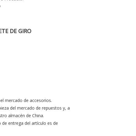
9
ETE DE GIRO
el mercado de accesorios.
ieza del mercado de repuestos y, a
tro almacén de China.
o de entrega del artículo es de