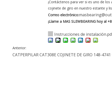
¡Contáctenos para ver si es uno de lo
cojinete de giro en nuestro estante y lis
masbearing@out
Correo electrónico:
¡Llame a MAS SLEWBEARING hoy al +8
Instrucciones de instalación.pd
Anterior:
CATPERPILAR CAT308E COJINETE DE GIRO
148-4741