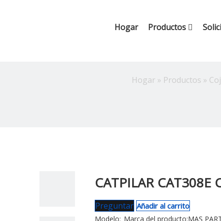
Hogar
Productos
Solic
Hogar
»
Productos
»
Coj
CATPILAR CAT308E 
Preguntar
Añadir al carrito
Modelo:
Marca del producto:
MAS PART