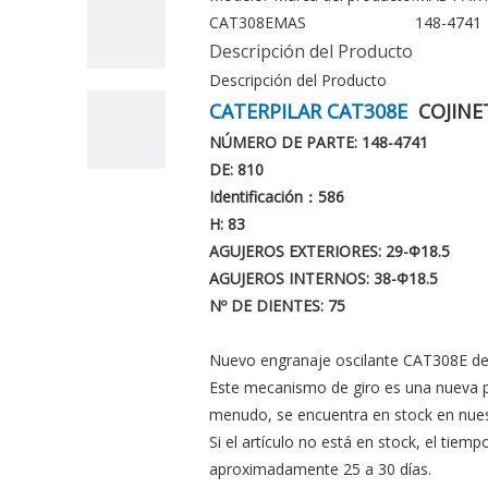
CAT308E
MAS
148-4741
Descripción del Producto
Descripción del Producto
CATERPILAR CAT308E
COJINE
NÚMERO DE PARTE: 148-4741
DE: 810
Identificación：586
H: 83
AGUJEROS EXTERIORES: 29
-Φ18.5
AGUJEROS INTERNOS: 38
-Φ18.5
Nº DE DIENTES: 75
Nuevo engranaje oscilante CAT308E de
Este mecanismo de giro es una nueva p
menudo, se encuentra en stock en nues
Si el artículo no está en stock, el tiemp
aproximadamente 25 a 30 días.