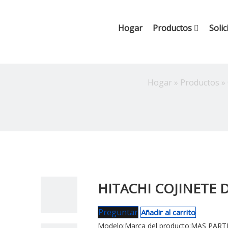
Hogar
Productos
Solic
Hogar
»
Productos
»
HITACHI COJINETE D
Preguntar
Añadir al carrito
Modelo:
Marca del producto:
MAS PARTE