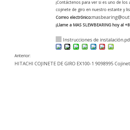
¡Contáctenos para ver si es uno de lo
cojinete de giro en nuestro estante y lis
masbearing@out
Correo electrónico:
¡Llame a MAS SLEWBEARING hoy al +8
Instrucciones de instalación.pd
Anterior:
HITACHI COJINETE DE GIRO EX100-1
9098995
Cojinet