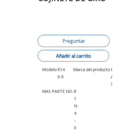
Preguntar
Añadir al carrito
Modelo:
R14
Marca del producto:
M
0-9
A
S
MAS PARTE NO.:
8
1
N
4
-
0