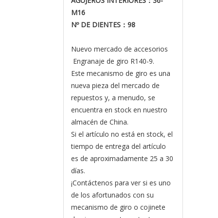
AGUJEROS INTERIORES
：36
-
M16
Nº DE DIENTES
：98
Nuevo mercado de accesorios
Engranaje de giro R140-9.
Este mecanismo de giro es una
nueva pieza del mercado de
repuestos y, a menudo, se
encuentra en stock en nuestro
almacén de China.
Si el artículo no está en stock, el
tiempo de entrega del artículo
es de aproximadamente 25 a 30
días.
¡Contáctenos para ver si es uno
de los afortunados con su
mecanismo de giro o cojinete