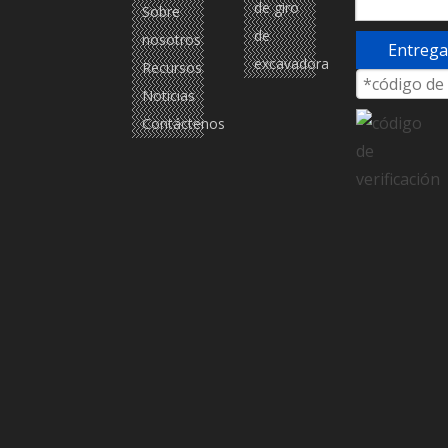
de giro
Sobre
de
nosotros
Entrega
excavadora
Recursos
Noticias
Contáctenos