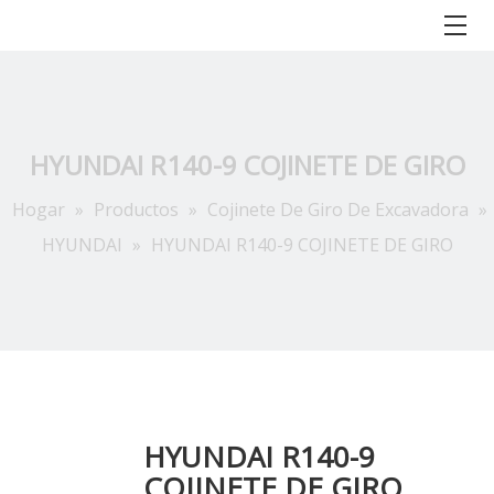
HYUNDAI R140-9 COJINETE DE GIRO
Hogar
»
Productos
»
Cojinete De Giro De Excavadora
»
HYUNDAI
»
HYUNDAI R140-9 COJINETE DE GIRO
HYUNDAI R140-9
COJINETE DE GIRO