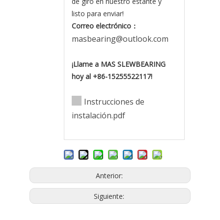
de giro en nuestro estante y
listo para enviar!
Correo electrónico
：
masbearing@outlook.com
¡Llame a MAS SLEWBEARING
hoy al +86-15255522117!
Instrucciones de
instalación.pdf
Anterior:
Siguiente: