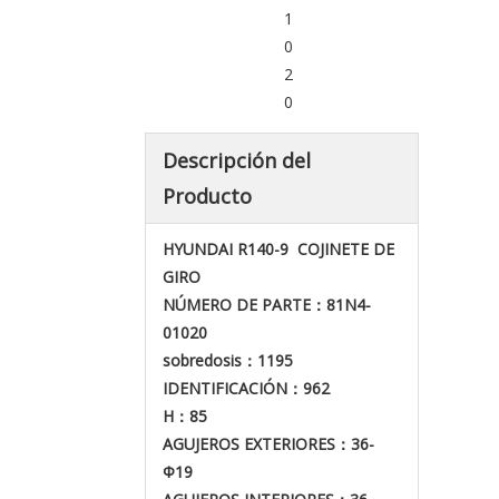
1
0
2
0
Descripción del
Producto
HYUNDAI R140-9
COJINETE DE
GIRO
NÚMERO DE PARTE
：81N4-
01020
sobredosis
：1195
IDENTIFICACIÓN
：962
H
：85
AGUJEROS EXTERIORES
：36-
Φ19