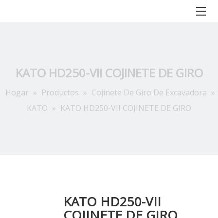
KATO HD250-VII COJINETE DE GIRO
Hogar
»
Productos
»
Cojinete De Giro De Excavadora
»
KATO
»
KATO HD250-VII COJINETE DE GIRO
KATO HD250-VII
COJINETE DE GIRO