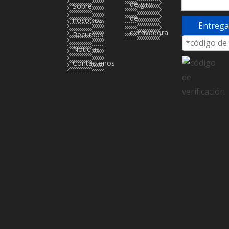
de giro
Sobre
de
nosotros
Entrega
excavadora
Recursos
Noticias
Contáctenos