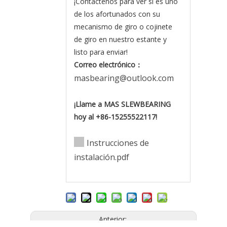
¡Contáctenos para ver si es uno
de los afortunados con su
mecanismo de giro o cojinete
de giro en nuestro estante y
listo para enviar!
Correo electrónico
：
masbearing@outlook.com
¡Llame a MAS SLEWBEARING
hoy al +86-15255522117!
Instrucciones de
instalación.pdf
Anterior: