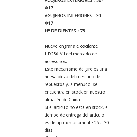
AGUJEROS EXTERIORES
：30-
Φ17
AGUJEROS INTERIORES
：
30-
Φ17
Nº DE DIENTES
：75
Nuevo engranaje oscilante
HD250-VII del mercado de
accesorios.
Este mecanismo de giro es una
nueva pieza del mercado de
repuestos y, a menudo, se
encuentra en stock en nuestro
almacén de China.
Si el artículo no está en stock, el
tiempo de entrega del artículo
es de aproximadamente 25 a 30
días.