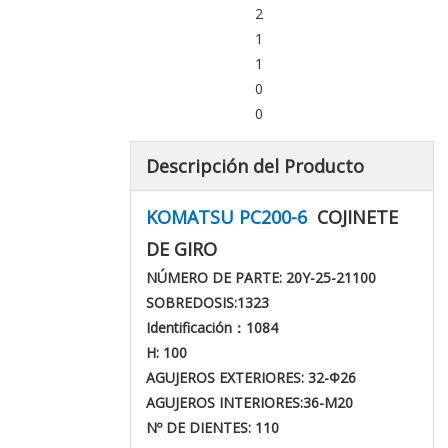
2
1
1
0
0
Descripción del Producto
KOMATSU PC200-6
COJINETE
DE GIRO
NÚMERO DE PARTE: 20Y-25-21100
SOBREDOSIS:
1323
Identificación：1084
H: 100
AGUJEROS EXTERIORES: 32-Φ26
AGUJEROS INTERIORES:
36-
M20
Nº DE DIENTES: 110