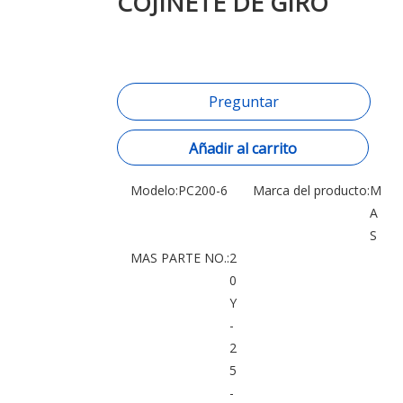
COJINETE DE GIRO
Preguntar
Añadir al carrito
Modelo:
PC200-6
Marca del producto:
M
A
S
MAS PARTE NO.:
2
0
Y
-
2
5
-