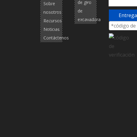
de giro
Sobre
de
nosotros
Entrega
excavadora
Recursos
Noticias
Contáctenos