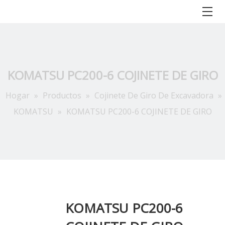
KOMATSU PC200-6 COJINETE DE GIRO
Hogar
»
Productos
»
Cojinete De Giro De Excavadora
»
KOMATSU
»
KOMATSU PC200-6 COJINETE DE GIRO
KOMATSU PC200-6