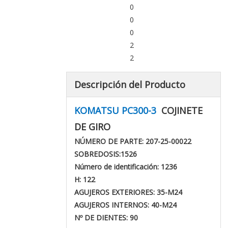
0
0
0
2
2
Descripción del Producto
KOMATSU PC300-3
COJINETE
DE GIRO
NÚMERO DE PARTE: 207-25-00022
SOBREDOSIS:
1526
Número de identificación: 1236
H: 122
AGUJEROS EXTERIORES: 35-M24
AGUJEROS INTERNOS: 40-M24
Nº DE DIENTES: 90