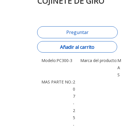
COJINETE DE GIRO
Preguntar
Añadir al carrito
Modelo:
PC300-3
Marca del producto:
M
A
S
MAS PARTE NO.:
2
0
7
-
2
5
-