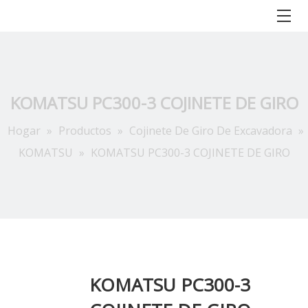
KOMATSU PC300-3 COJINETE DE GIRO
Hogar
»
Productos
»
Cojinete De Giro De Excavadora
»
KOMATSU
»
KOMATSU PC300-3 COJINETE DE GIRO
KOMATSU PC300-3