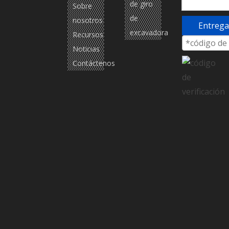
de giro
Sobre
de
nosotros
Entrega
excavadora
Recursos
Noticias
Contáctenos