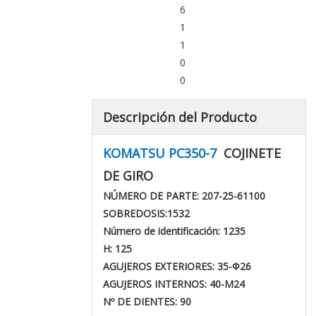
6
1
1
0
0
Descripción del Producto
KOMATSU PC350-7
COJINETE
DE GIRO
NÚMERO DE PARTE: 207-25-61100
SOBREDOSIS:
1532
Número de identificación: 1235
H: 125
AGUJEROS EXTERIORES: 35-
Φ
26
AGUJEROS INTERNOS: 40-M24
Nº DE DIENTES: 90