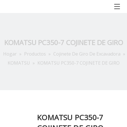
KOMATSU PC350-7 COJINETE DE GIRO
Hogar
»
Productos
»
Cojinete De Giro De Excavadora
»
KOMATSU
»
KOMATSU PC350-7 COJINETE DE GIRO
KOMATSU PC350-7