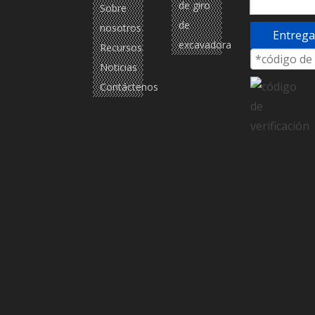
de giro
Sobre
de
nosotros
Entrega
excavadora
Recursos
Noticias
Contáctenos