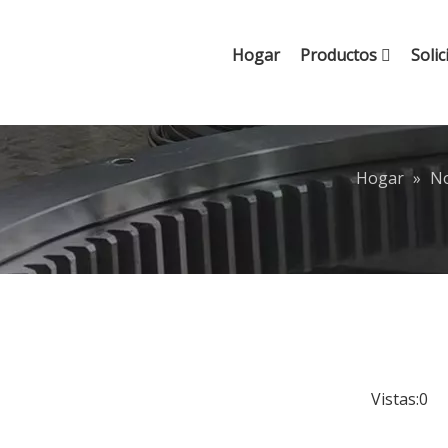
Hogar
Productos
Solic
Hogar
»
No
Vistas:
0
Au