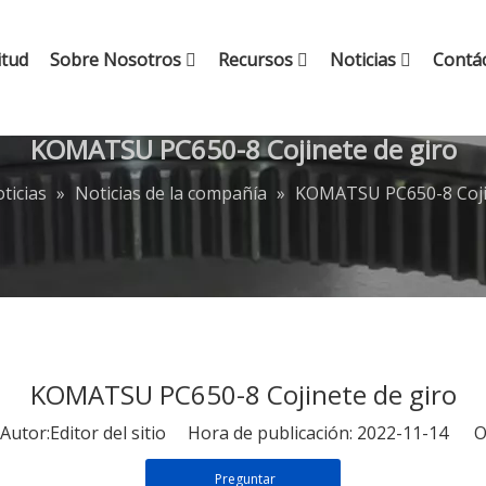
itud
Sobre Nosotros
Recursos
Noticias
Contá
KOMATSU PC650-8 Cojinete de giro
ticias
»
Noticias de la compañía
»
KOMATSU PC650-8 Cojin
KOMATSU PC650-8 Cojinete de giro
tor:Editor del sitio Hora de publicación: 2022-11-14 O
Preguntar