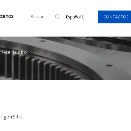
ctenos
CONTACTOS
Español
ete de giro
rigen:
Sitio