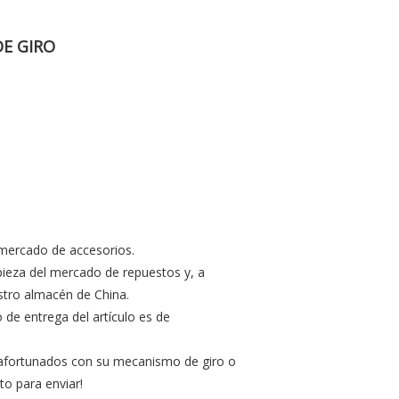
E GIRO
mercado de accesorios.
ieza del mercado de repuestos y, a
tro almacén de China.
o de entrega del artículo es de
s afortunados con su mecanismo de giro o
to para enviar!