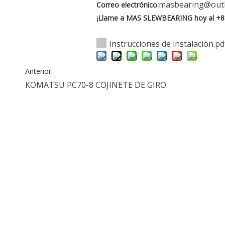
masbearing@out
Correo electrónico:
¡Llame a MAS SLEWBEARING hoy al +8
Instrucciones de instalación.pd
Anterior:
KOMATSU PC70-8 COJINETE DE GIRO