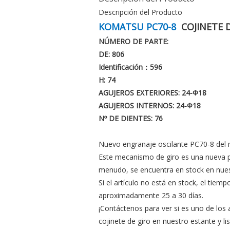
Descripción del Producto
KOMATSU PC70-8
COJINETE D
NÚMERO DE PARTE:
DE: 806
Identificación：596
H: 74
AGUJEROS EXTERIORES: 24-Φ18
AGUJEROS INTERNOS: 24-Φ18
Nº DE DIENTES: 76
Nuevo engranaje oscilante PC70-8 del 
Este mecanismo de giro es una nueva p
menudo, se encuentra en stock en nues
Si el artículo no está en stock, el tiemp
aproximadamente 25 a 30 días.
¡Contáctenos para ver si es uno de lo
cojinete de giro en nuestro estante y lis